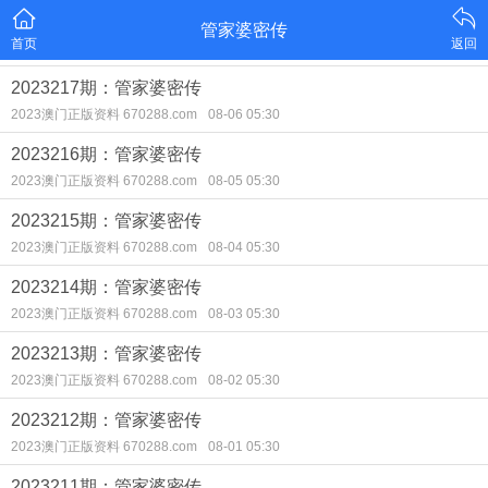
管家婆密传
首页
返回
2023217期：管家婆密传
2023澳门正版资料 670288.com
08-06 05:30
2023216期：管家婆密传
2023澳门正版资料 670288.com
08-05 05:30
2023215期：管家婆密传
2023澳门正版资料 670288.com
08-04 05:30
2023214期：管家婆密传
2023澳门正版资料 670288.com
08-03 05:30
2023213期：管家婆密传
2023澳门正版资料 670288.com
08-02 05:30
2023212期：管家婆密传
2023澳门正版资料 670288.com
08-01 05:30
2023211期：管家婆密传