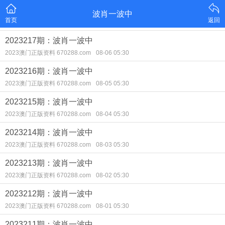
波肖一波中
首页
返回
2023217期：波肖一波中
2023澳门正版资料 670288.com
08-06 05:30
2023216期：波肖一波中
2023澳门正版资料 670288.com
08-05 05:30
2023215期：波肖一波中
2023澳门正版资料 670288.com
08-04 05:30
2023214期：波肖一波中
2023澳门正版资料 670288.com
08-03 05:30
2023213期：波肖一波中
2023澳门正版资料 670288.com
08-02 05:30
2023212期：波肖一波中
2023澳门正版资料 670288.com
08-01 05:30
2023211期：波肖一波中