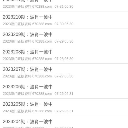
2023澳门正版资料 670288.com
07-31 05:30
2023210期：波肖一波中
2023澳门正版资料 670288.com
07-30 05:30
2023209期：波肖一波中
2023澳门正版资料 670288.com
07-29 05:30
2023208期：波肖一波中
2023澳门正版资料 670288.com
07-28 05:30
2023207期：波肖一波中
2023澳门正版资料 670288.com
07-27 05:30
2023206期：波肖一波中
2023澳门正版资料 670288.com
07-26 05:31
2023205期：波肖一波中
2023澳门正版资料 670288.com
07-26 05:31
2023204期：波肖一波中